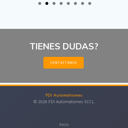
TIENES DUDAS?
CONTACTANOS
FDI Automatismes
© 2026 FDI Automatismes SCCL.
Inicio