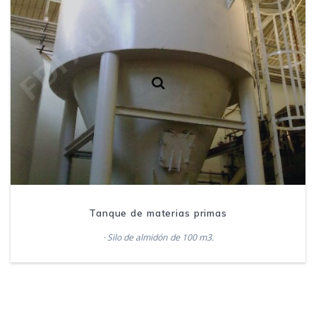
Tanque de materias primas
· Silo de almidón de 100 m3.