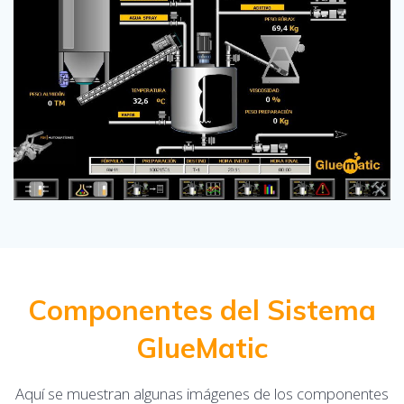
Componentes del Sistema
GlueMatic
Aquí se muestran algunas imágenes de los componentes