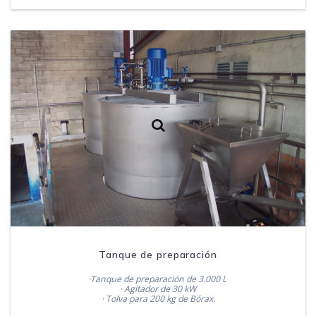
Tanque de preparación
·Tanque de preparación de 3.000 L
· Agitador de 30 kW
· Tolva para 200 kg de Bórax.