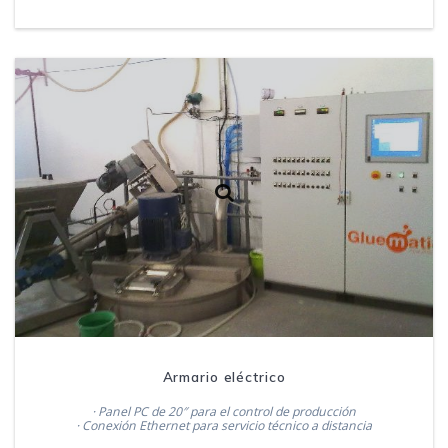
Armario eléctrico
· Panel PC de 20″ para el control de producción
· Conexión Ethernet para servicio técnico a distancia