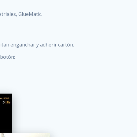
triales, GlueMatic.
itan enganchar y adherir cartón.
 botón: