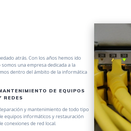
uedado atrás. Con los años hemos ido
lo somos una empresa dedicada a la
amos dentro del ámbito de la informática
MANTENIMIENTO DE EQUIPOS
Y REDES
Reparación y mantenimiento de todo tipo
de equipos informáticos y restauración
de conexiones de red local.