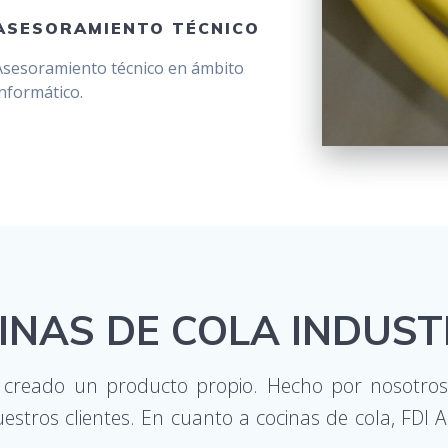
ASESORAMIENTO TÉCNICO
Asesoramiento técnico en ámbito
informático.
INAS DE COLA INDUST
creado un producto propio. Hecho por nosotros,
stros clientes. En cuanto a cocinas de cola, FDI 