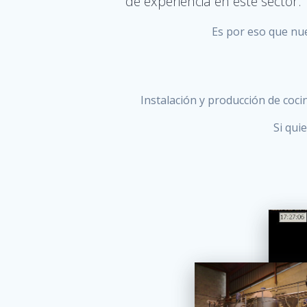
de experiencia en este sector.
Es por eso que nue
Instalación y producción de coc
Si qui