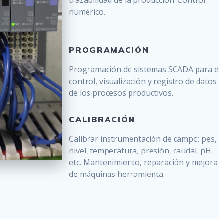
trazabilidad de la producción. Control
numérico.
PROGRAMACIÓN
Programación de sistemas SCADA para e
control, visualización y registro de datos
de los procesos productivos.
CALIBRACIÓN
Calibrar instrumentación de campo: pes,
nivel, temperatura, presión, caudal, pH,
etc. Mantenimiento, reparación y mejora
de máquinas herramienta.