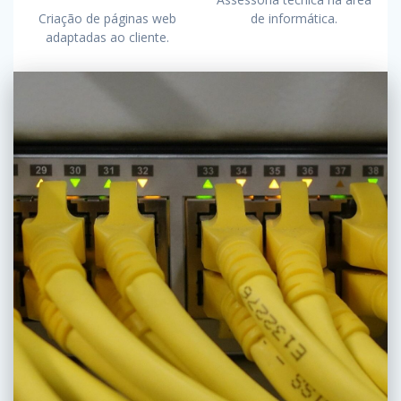
Criação de páginas web
de informática.
adaptadas ao cliente.