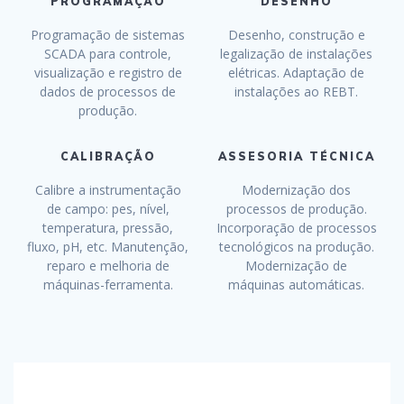
PROGRAMAÇÃO
DESENHO
Programação de sistemas
Desenho, construção e
SCADA para controle,
legalização de instalações
visualização e registro de
elétricas. Adaptação de
dados de processos de
instalações ao REBT.
produção.
CALIBRAÇÃO
ASSESORIA TÉCNICA
Calibre a instrumentação
Modernização dos
de campo: pes, nível,
processos de produção.
temperatura, pressão,
Incorporação de processos
fluxo, pH, etc. Manutenção,
tecnológicos na produção.
reparo e melhoria de
Modernização de
máquinas-ferramenta.
máquinas automáticas.